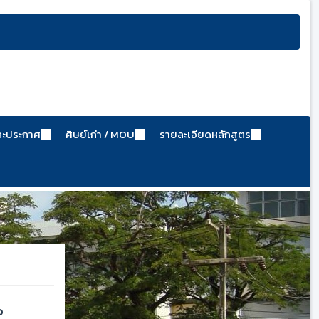
ละประกาศ
ศิษย์เก่า / MOU
รายละเอียดหลักสูตร
อ