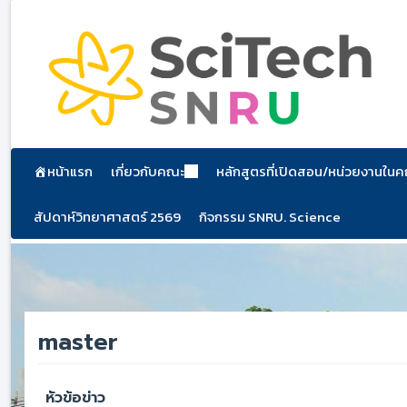
ข้าม
ไป
ยัง
เนื้อหา
หน้าแรก
เกี่ยวกับคณะ
หลักสูตรที่เปิดสอน/หน่วยงานใน
สัปดาห์วิทยาศาสตร์ 2569
กิจกรรม SNRU. Science
master
หัวข้อข่าว