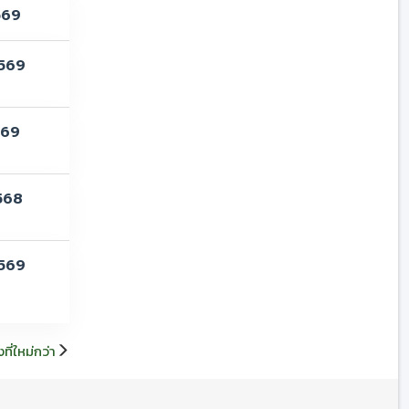
569
569
569
568
569
องที่ใหม่กว่า