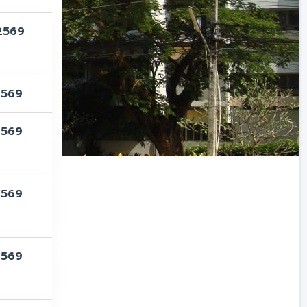
 2569
 2569
 2569
 2569
 2569