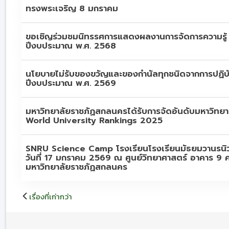
ทรงพระเจริญ 8 มกราคม
ขอเชิญร่วมชมนิทรรศการแสดงผลงานการจัดการความรู้
ปีงบประมาณ พ.ศ. 2568
นโยบายไม่รับของขวัญและของกำนัลทุกชนิดจากการปฏิบัติ
ปีงบประมาณ พ.ศ. 2569
มหาวิทยาลัยราชภัฏสกลนครได้รับการจัดอันดับมหาวิทยา
World University Rankings 2025
SNRU Science Camp โรงเรียนโรงเรียนมัธยมวานรนิว
วันที่ 17 มกราคม 2569 ณ ศูนย์วิทยาศาสตร์ อาคาร 9
มหาวิทยาลัยราชภัฏสกลนคร
แนะแนว
เรื่องที่เก่ากว่า
เรื่อง