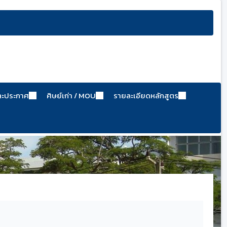
ละประกาศ
ศิษย์เก่า / MOU
รายละเอียดหลักสูตร