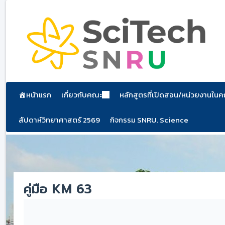
ข้าม
ไป
ยัง
เนื้อหา
หน้าแรก
เกี่ยวกับคณะ
หลักสูตรที่เปิดสอน/หน่วยงานใน
สัปดาห์วิทยาศาสตร์ 2569
กิจกรรม SNRU. Science
คู่มือ KM 63