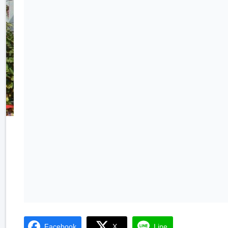
Facebook
X
Line