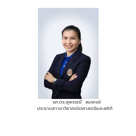
รณี สมพงษ์
ป
ประธานสาขาวิช
ประธานสาาขาวิชาคณิตศาสตร์และสถิติ