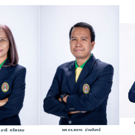
ผศ.ดร.สอาด ม่วงจันทร์
มาลี ศรีพรหม