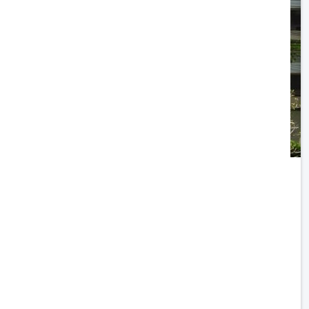
าคณิตศาสตร์และสถิติ