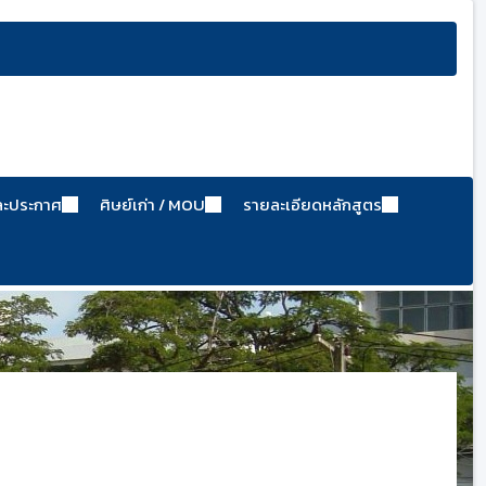
ละประกาศ
ศิษย์เก่า / MOU
รายละเอียดหลักสูตร