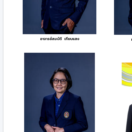
อาจารย์สมบัติ เทียบแสง