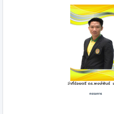
ว่าที่ร้อยตรี ดร.พงษ์พันธ์ ม
กรรมการ