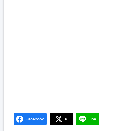
Facebook
X
Line