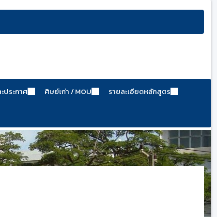
ละประกาศ
ศิษย์เก่า / MOU
รายละเอียดหลักสูตร