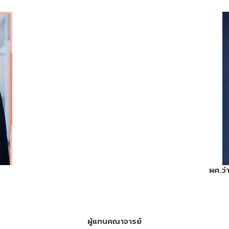
ผศ.ว่
ผู้แทนคณาจารย์