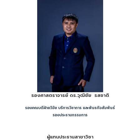
รองศาสตราจารย์ ดร.วุฒิชัย รสชาติ
รองคณบดีฝ่ายวิจัย บริการวิชาการ และพันธกิจสัมพันธ์
รองประธานกรรมการ
ผู้แทนประธานสาขาวิชา