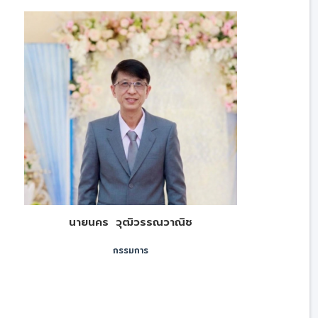
นายนคร วุฒิวรรณวาณิช
กรรมการ