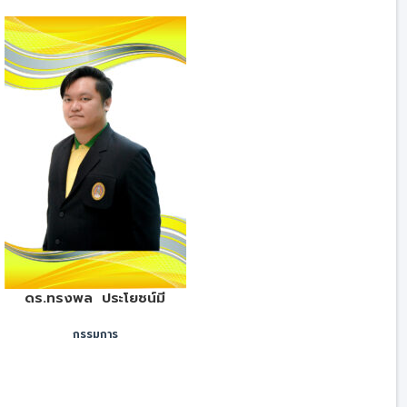
ดร.ทรงพล ประโยชน์มี
กรรมการ