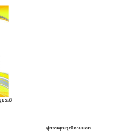
ุขวะชิ
ผู้ทรงคุณวุฒิภายนอก