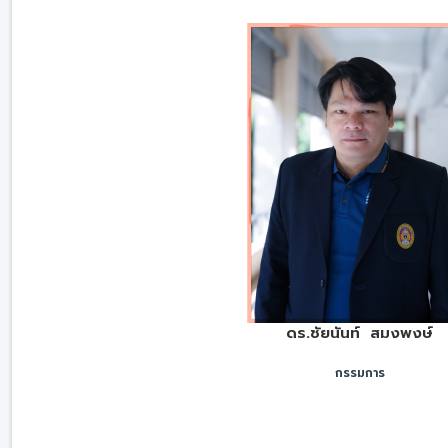
ดร.ชัยนันท์ สมงพงษ์
กรรมการ