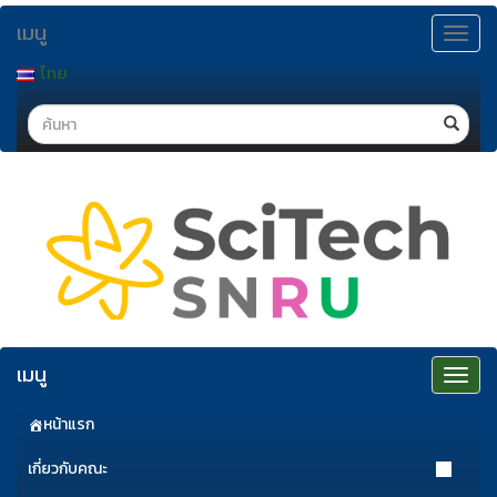
ข้าม
เมนู
ไป
Toggle
navigat
ยัง
ไทย
เนื้อหา
Search
เมนู
Toggle
navigat
หน้าแรก
เกี่ยวกับคณะ