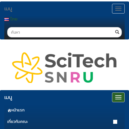
ข้าม
เมนู
ไป
Toggle
navigat
ยัง
ไทย
เนื้อหา
Search
เมนู
Toggle
navigat
หน้าแรก
เกี่ยวกับคณะ