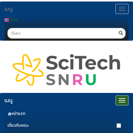
ข้าม
เมนู
ไป
Toggle
navigat
ยัง
ไทย
เนื้อหา
Search
เมนู
Toggle
navigat
หน้าแรก
เกี่ยวกับคณะ