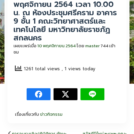
พฤศจิกายน 2564 เวลา 10.00
น. ณ ห้องประชุมศรีคราม อาคาร
9 ชั้น 1 คณะวิทยาศาสตร์และ
เทคโนโลยี มหาวิทยาลัยราชภัฏ
สกลนคร
เผยเเพร่เมื่อ
10 พฤศจิกายน 2564
โดย
master
744 เข้า
ชม
1261 total views
, 1 views today
เรื่องเกี่ยวกับ
ข่าวกิจกรรม
แนะแนว
การอบรมเชิงปฏิบิติการ ทักษะ
สวัสดีปีใหม่ ๒๕๖๒ คณะ