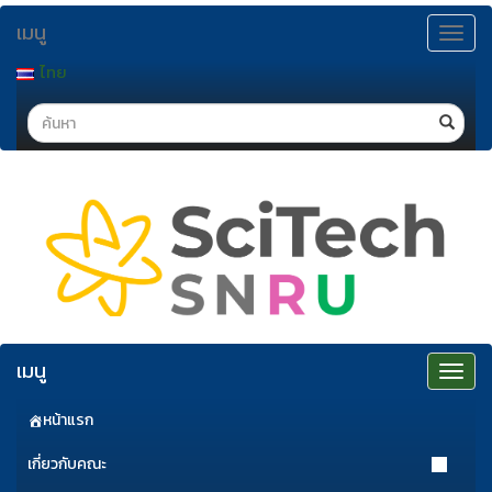
ข้าม
เมนู
ไป
Toggle
navigat
ยัง
ไทย
เนื้อหา
Search
เมนู
Toggle
navigat
หน้าแรก
เกี่ยวกับคณะ