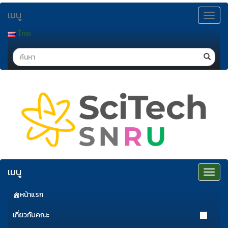
ข้าม
เมนู
ไป
Toggle
navigat
ยัง
ไทย
เนื้อหา
Search
เมนู
Toggle
navigat
หน้าแรก
เกี่ยวกับคณะ