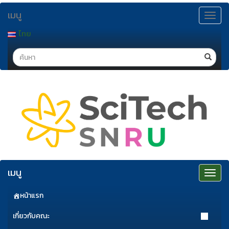
ข้าม
เมนู
ไป
Toggle
navigat
ยัง
ไทย
เนื้อหา
Search
เมนู
Toggle
navigat
หน้าแรก
เกี่ยวกับคณะ