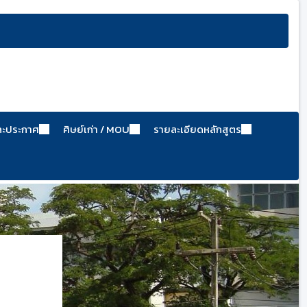
ละประกาศ
ศิษย์เก่า / MOU
รายละเอียดหลักสูตร