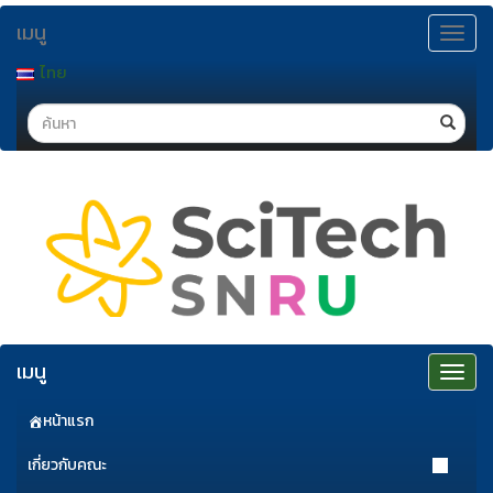
ข้าม
เมนู
ไป
Toggle
navigat
ยัง
ไทย
เนื้อหา
Search
เมนู
Toggle
navigat
หน้าแรก
เกี่ยวกับคณะ