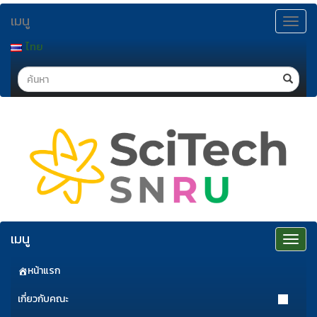
ข้าม
เมนู
ไป
Toggle
navigat
ยัง
ไทย
เนื้อหา
Search
เมนู
Toggle
navigat
หน้าแรก
เกี่ยวกับคณะ