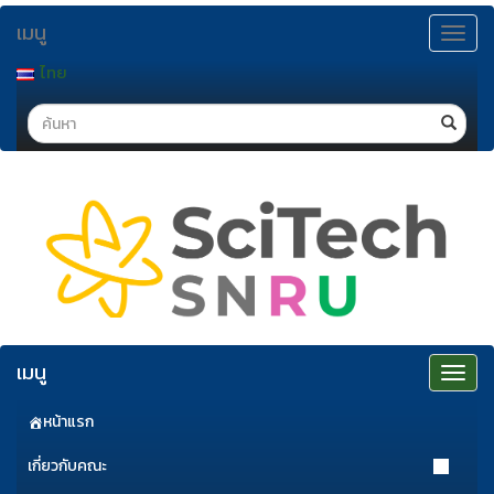
ข้าม
เมนู
ไป
Toggle
navigat
ยัง
ไทย
เนื้อหา
Search
เมนู
Toggle
navigat
หน้าแรก
เกี่ยวกับคณะ