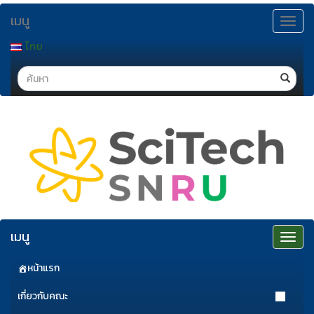
ข้าม
เมนู
ไป
Toggle
navigat
ยัง
ไทย
เนื้อหา
Search
เมนู
Toggle
navigat
หน้าแรก
เกี่ยวกับคณะ