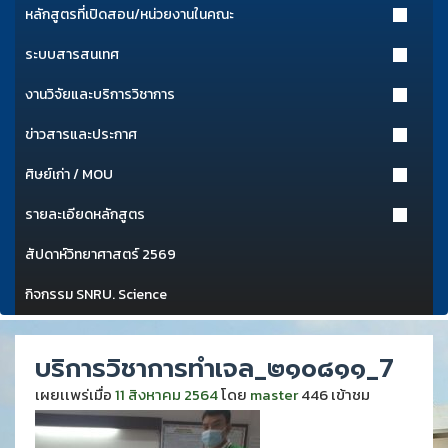
หลักสูตรที่เปิดสอน/หน่วยงานในคณะ
ระบบสารสนเทศ
งานวิจัยและบริการวิชาการ
ข่าวสารและประกาศ
ศิษย์เก่า / MOU
รายละเอียดหลักสูตร
สัปดาห์วิทยาศาสตร์ 2569
กิจกรรม SNRU. Science
บริการวิชาการทำเจล_๒๑๐๘๑๑_7
เผยเเพร่เมื่อ
11 สิงหาคม 2564
โดย
master
446 เข้าชม