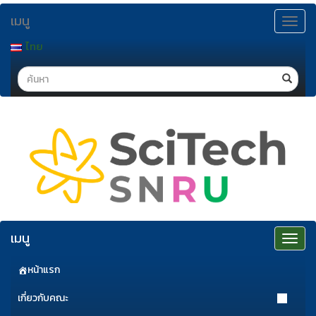
ข้าม
เมนู
ไป
Toggle
navigat
ยัง
ไทย
เนื้อหา
Search
เมนู
Toggle
navigat
หน้าแรก
เกี่ยวกับคณะ