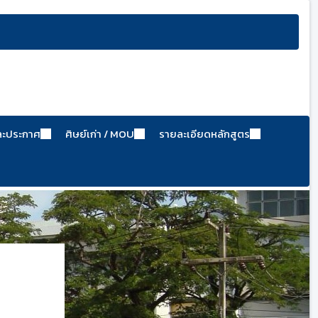
ละประกาศ
ศิษย์เก่า / MOU
รายละเอียดหลักสูตร