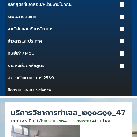
หลักสูตรที่เปิดสอน/หน่วยงานในคณะ
ระบบสารสนเทศ
งานวิจัยและบริการวิชาการ
ข่าวสารและประกาศ
ศิษย์เก่า / MOU
รายละเอียดหลักสูตร
สัปดาห์วิทยาศาสตร์ 2569
กิจกรรม SNRU. Science
บริการวิชาการทำเจล_๒๑๐๘๑๑_47
เผยเเพร่เมื่อ
11 สิงหาคม 2564
โดย
master
413 เข้าชม