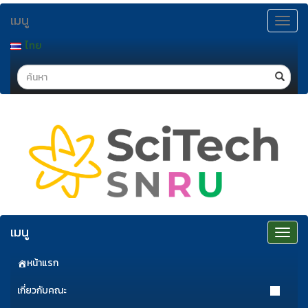
ข้าม
เมนู
ไป
Toggle
navigat
ยัง
ไทย
เนื้อหา
Search
เมนู
Toggle
navigat
หน้าแรก
เกี่ยวกับคณะ