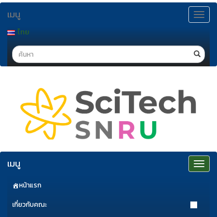
ข้าม
เมนู
ไป
Toggle
navigat
ยัง
ไทย
เนื้อหา
Search
เมนู
Toggle
navigat
หน้าแรก
เกี่ยวกับคณะ