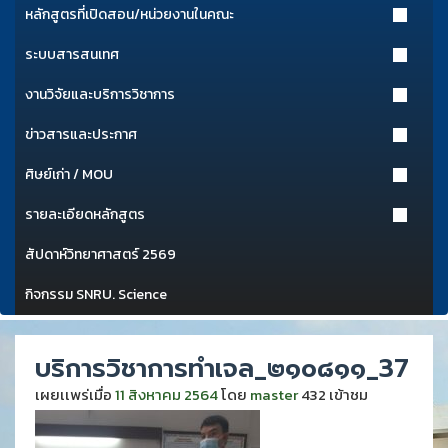
หลักสูตรที่เปิดสอน/หน่วยงานในคณะ
ระบบสารสนเทศ
งานวิจัยและบริการวิชาการ
ข่าวสารและประกาศ
ศิษย์เก่า / MOU
รายละเอียดหลักสูตร
สัปดาห์วิทยาศาสตร์ 2569
กิจกรรม SNRU. Science
บริการวิชาการทำเจล_๒๑๐๘๑๑_37
เผยเเพร่เมื่อ
11 สิงหาคม 2564
โดย
master
432 เข้าชม