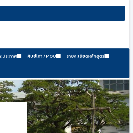
ละประกาศ
ศิษย์เก่า / MOU
รายละเอียดหลักสูตร