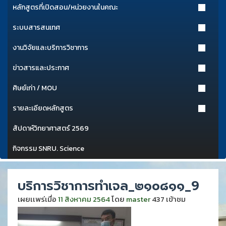
หลักสูตรที่เปิดสอน/หน่วยงานในคณะ
ระบบสารสนเทศ
งานวิจัยและบริการวิชาการ
ข่าวสารและประกาศ
ศิษย์เก่า / MOU
รายละเอียดหลักสูตร
สัปดาห์วิทยาศาสตร์ 2569
กิจกรรม SNRU. Science
บริการวิชาการทำเจล_๒๑๐๘๑๑_9
เผยเเพร่เมื่อ
11 สิงหาคม 2564
โดย
master
437 เข้าชม