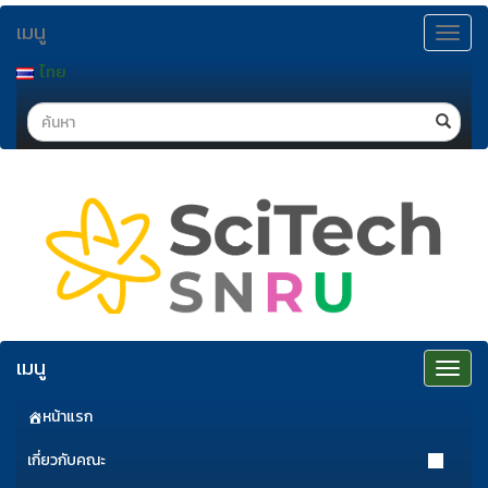
ข้าม
เมนู
ไป
Toggle
navigat
ยัง
ไทย
เนื้อหา
Search
เมนู
Toggle
navigat
หน้าแรก
เกี่ยวกับคณะ